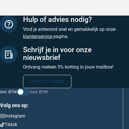
Hulp of advies nodig?
Vind je antwoord snel en gemakkelijk op onze
klantenservice
pagina.
Schrijf je in voor onze
nieuwsbrief
Ontvang meteen 5% korting in jouw mailbox!
Ik wil 5% korting
Incl. BTW
Excl. BTW
Volg ons op:
Instagram
Tiktok