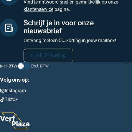
Vind je antwoord snel en gemakkelijk op onze
klantenservice
pagina.
Schrijf je in voor onze
nieuwsbrief
Ontvang meteen 5% korting in jouw mailbox!
Ik wil 5% korting
Incl. BTW
Excl. BTW
Volg ons op:
Instagram
Tiktok