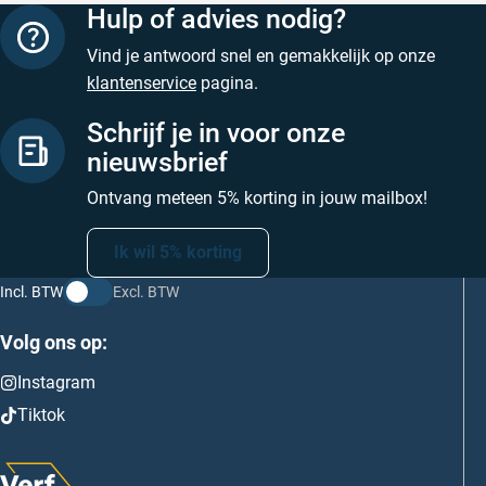
Hulp of advies nodig?
Vind je antwoord snel en gemakkelijk op onze
klantenservice
pagina.
Schrijf je in voor onze
nieuwsbrief
Ontvang meteen 5% korting in jouw mailbox!
Ik wil 5% korting
Incl. BTW
Excl. BTW
Volg ons op:
Instagram
Tiktok