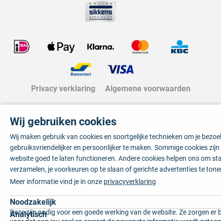
Privacy verklaring
Algemene voorwaarden
Wij gebruiken cookies
Wij maken gebruik van cookies en soortgelijke technieken om je bezo
gebruiksvriendelijker en persoonlijker te maken. Sommige cookies zij
website goed te laten functioneren. Andere cookies helpen ons om sta
verzamelen, je voorkeuren op te slaan of gerichte advertenties te tone
Meer informatie vind je in onze
privacyverklaring
Noodzakelijk
Deze zijn nodig voor een goede werking van de website. Ze zorgen er 
Analytisch