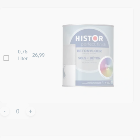
0,75
26,99
Liter