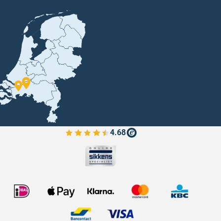
4.68
Bekijk de verfplaza beoordelingen