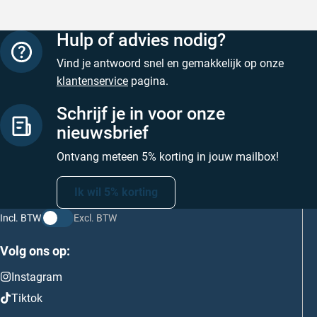
Hulp of advies nodig?
Vind je antwoord snel en gemakkelijk op onze
klantenservice
pagina.
Schrijf je in voor onze
nieuwsbrief
Ontvang meteen 5% korting in jouw mailbox!
Ik wil 5% korting
Incl. BTW
Excl. BTW
Volg ons op:
Instagram
Tiktok