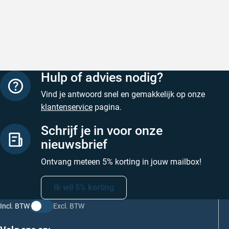
Hulp of advies nodig?
Vind je antwoord snel en gemakkelijk op onze
klantenservice
pagina.
Schrijf je in voor onze
nieuwsbrief
Ontvang meteen 5% korting in jouw mailbox!
Ik wil 5% korting
Incl. BTW
Excl. BTW