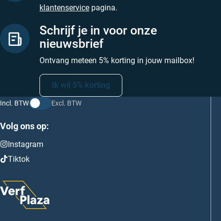
klantenservice
pagina.
Schrijf je in voor onze
nieuwsbrief
Ontvang meteen 5% korting in jouw mailbox!
Ik wil 5% korting
Incl. BTW
Excl. BTW
Volg ons op:
Instagram
Tiktok