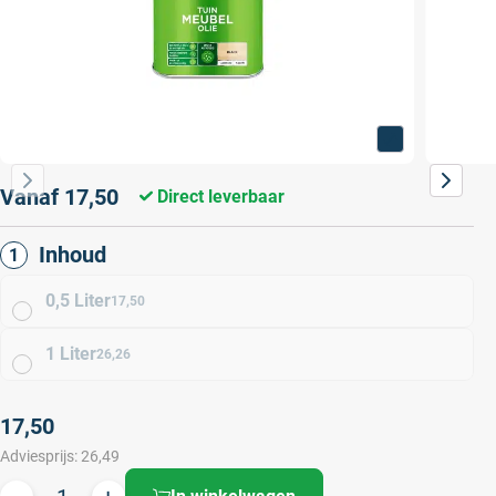
Vanaf
17,50
Direct leverbaar
Inhoud
0,5 Liter
17,50
1 Liter
26,26
17,50
Adviesprijs:
26,49