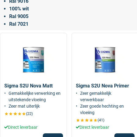
Ral 9016
100% wit
Ral 9005
Ral 7021
Sigma S2U Nova Matt
Sigma S2U Nova Primer
Gemakkelijke verwerking en
Zeer gemakkelijk
uitstekende vloeiing
verwerkbaar
Zeer mat uiterlijk
Zeer goede hechting en
vloeiing
(22)
(41)
Direct leverbaar
Direct leverbaar