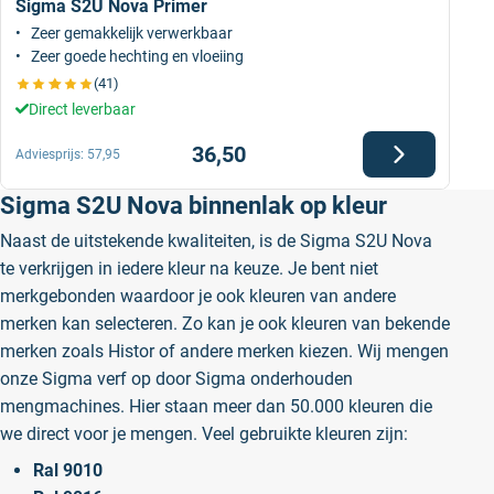
Sigma S2U Nova Primer
Zeer gemakkelijk verwerkbaar
Zeer goede hechting en vloeiing
(41)
Direct leverbaar
36,50
Adviesprijs:
57,95
Sigma S2U Nova binnenlak op kleur
Naast de uitstekende kwaliteiten, is de Sigma S2U Nova
te verkrijgen in iedere kleur na keuze. Je bent niet
merkgebonden waardoor je ook kleuren van andere
merken kan selecteren. Zo kan je ook kleuren van bekende
merken zoals Histor of andere merken kiezen. Wij mengen
onze Sigma verf op door Sigma onderhouden
mengmachines. Hier staan meer dan 50.000 kleuren die
we direct voor je mengen. Veel gebruikte kleuren zijn:
Ral 9010