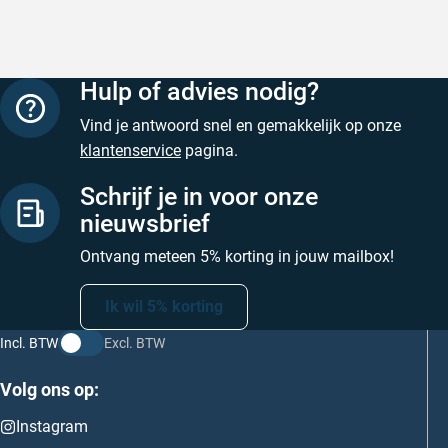
Hulp of advies nodig?
Vind je antwoord snel en gemakkelijk op onze
klantenservice
pagina.
Schrijf je in voor onze
nieuwsbrief
Ontvang meteen 5% korting in jouw mailbox!
Ik wil 5% korting
Incl. BTW
Excl. BTW
Volg ons op:
Instagram