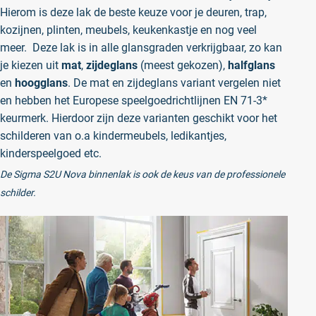
Hierom is deze lak de beste keuze voor je deuren, trap,
kozijnen, plinten, meubels, keukenkastje en nog veel
meer. Deze lak is in alle glansgraden verkrijgbaar, zo kan
je kiezen uit
mat
,
zijdeglans
(meest gekozen),
halfglans
en
hoogglans
. De mat en zijdeglans variant vergelen niet
en hebben het Europese speelgoedrichtlijnen EN 71-3*
keurmerk. Hierdoor zijn deze varianten geschikt voor het
schilderen van o.a kindermeubels, ledikantjes,
kinderspeelgoed etc.
De Sigma S2U Nova binnenlak is ook de keus van de professionele
schilder.