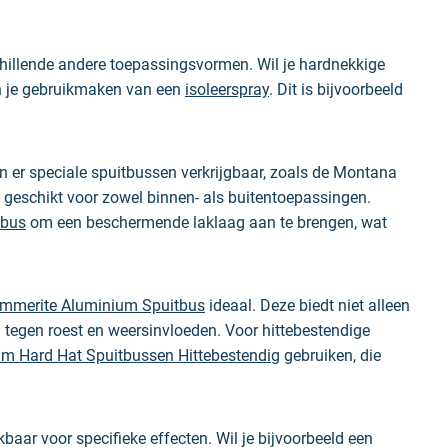
chillende andere toepassingsvormen. Wil
je hardnekkige
un je gebruikmaken van een
isoleerspray
. Dit is bijvoorbeeld
 er speciale spuitbussen verkrijgbaar, zoals de
Montana
s geschikt voor zowel binnen- als buitentoepassingen.
tbus
om een beschermende laklaag aan te brengen, wat
mmerite Aluminium Spuitbus
ideaal. Deze biedt niet alleen
tegen roest en weersinvloeden. Voor hittebestendige
um Hard Hat Spuitbussen Hittebestendig
gebruiken, die
aar voor specifieke effecten. Wil je bijvoorbeeld een