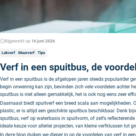
Bijgewerkt op
16 juni 2026
Lakverf
Muurverf
Tips
Verf in een spuitbus, de voorde
Verf in een spuitbus is de afgelopen jaren steeds populairder 
begin onwennig kan zijn, bevinden zich vele voordelen achter h
spuitbus is niet alleen gemakkelijk, het is ook nog eens zeer eff
Daarnaast biedt spuitverf een breed scala aan mogelijkheden. Of
plastic, er is altijd een geschikte spuitbus beschikbaar. Denk bi
spuitbus, verf op waterbasis in spuitvorm, of zelfs reflecterende
ideale keuze voor allerlei projecten, van kleine verfklussen tot g
In deze blog duiken we dieper in op de voordelen van verf in e