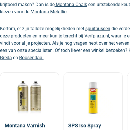
krijtbord maken? Dan is de
Montana Chalk
een uitstekende keuz
kiezen voor de
Montana Metallic
.
Kortom, er zijn talloze mogelijkheden met
spuitbussen
die verde
deze producten en meer kun je terecht bij
Verfplaza.nl
, waar je
vindt voor al je projecten. Als je nog vragen hebt over het verv
een van onze specialisten. Of toch liever een winkel bezoeken?
Breda
en
Roosendaal
.
Montana Varnish
SPS Iso Spray