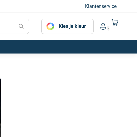
Klantenservice
Naar mijn
Kies je kleur
Account menu