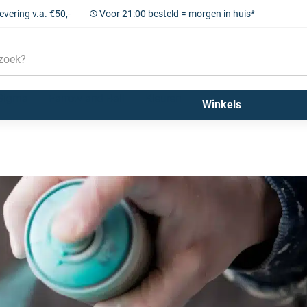
levering v.a. €50,-
Voor 21:00 besteld = morgen in huis*
Sigma
Farrow and Ball
Kleuren
Winkels