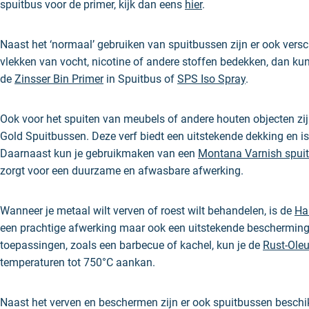
spuitbus voor de primer, kijk dan eens
hier
.
Naast het ‘normaal’ gebruiken van spuitbussen zijn er ook vers
vlekken van vocht, nicotine of andere stoffen bedekken, dan k
de
Zinsser Bin Primer
in Spuitbus of
SPS Iso Spray
.
Ook voor het spuiten van meubels of andere houten objecten zijn
Gold Spuitbussen
. Deze verf biedt een uitstekende dekking en i
Daarnaast kun je gebruikmaken van een
Montana Varnish spui
zorgt voor een duurzame en afwasbare afwerking.
Wanneer je metaal wilt verven of roest wilt behandelen, is de
Ha
een prachtige afwerking maar ook een uitstekende bescherming 
toepassingen, zoals een barbecue of kachel, kun je de
Rust-Ole
temperaturen tot 750°C aankan.
Naast het verven en beschermen zijn er ook spuitbussen beschikb