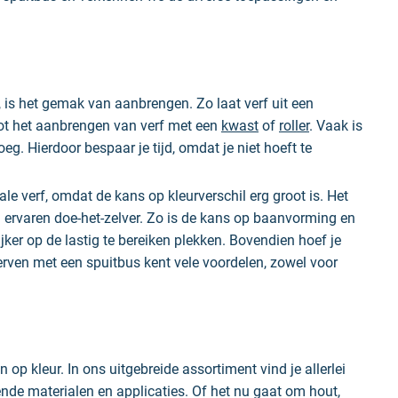
, is het gemak van aanbrengen. Zo laat verf uit een
 tot het aanbrengen van verf met een
kwast
of
roller
. Vaak is
g. Hierdoor bespaar je tijd, omdat je niet hoeft te
le verf, omdat de kans op kleurverschil erg groot is. Het
n ervaren doe-het-zelver. Zo is de kans op baanvorming en
jker op de lastig te bereiken plekken. Bovendien hoef je
erven met een spuitbus kent vele voordelen, zowel voor
p kleur. In ons uitgebreide assortiment vind je allerlei
ende materialen en applicaties. Of het nu gaat om hout,