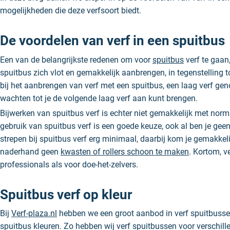
mogelijkheden die deze verfsoort biedt.
De voordelen van verf in een spuitbus
Een van de belangrijkste redenen om voor
spuitbus
verf te gaan
spuitbus zich vlot en gemakkelijk aanbrengen, in tegenstelling
bij het aanbrengen van verf met een spuitbus, een laag verf genoe
wachten tot je de volgende laag verf aan kunt brengen.
Bijwerken van spuitbus verf is echter niet gemakkelijk met norma
gebruik van spuitbus verf is een goede keuze, ook al ben je gee
strepen bij spuitbus verf erg minimaal, daarbij kom je gemakkeli
naderhand geen
kwasten of rollers schoon te maken
. Kortom, v
professionals als voor doe-het-zelvers.
Spuitbus verf op kleur
Bij
Verf-plaza.nl
hebben we een groot aanbod in verf spuitbussen o
spuitbus kleuren. Zo hebben wij verf spuitbussen voor verschill