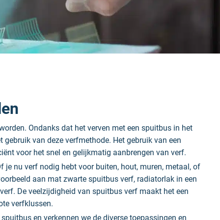
len
geworden. Ondanks dat het verven met een spuitbus in het
et gebruik van deze verfmethode. Het gebruik van een
iciënt voor het snel en gelijkmatig aanbrengen van verf.
 je nu verf nodig hebt voor buiten, hout, muren, metaal, of
jvoorbeeld aan mat zwarte spuitbus verf, radiatorlak in een
 verf. De veelzijdigheid van spuitbus verf maakt het een
rote verfklussen.
en spuitbus en verkennen we de diverse toepassingen en