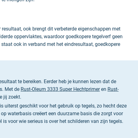
er resultaat, ook brengt dit verbeterde eigenschappen met
ilderde oppervlaktes, waardoor goedkopere tegelverf geen
f staat ook in verband met het eindresultaat, goedkopere
sultaat te bereiken. Eerder heb je kunnen lezen dat de
ls. Met de
Rust-Oleum 3333 Super Hechtprimer
en
Rust-
 jij zoekt.
is uiterst geschikt voor het gebruik op tegels, zo hecht deze
op waterbasis creëert een duurzame basis die zorgt voor
s voor wie serieus is over het schilderen van zijn tegels.