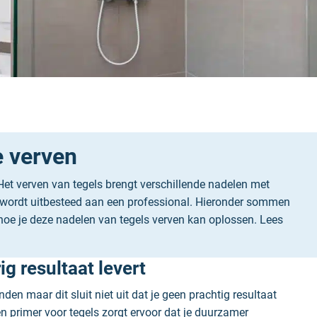
e verven
Het verven van tegels brengt verschillende nadelen met
rs wordt uitbesteed aan een professional. Hieronder sommen
hoe je deze nadelen van tegels verven kan oplossen. Lees
g resultaat levert
en maar dit sluit niet uit dat je geen prachtig resultaat
Een primer voor tegels zorgt ervoor dat je duurzamer