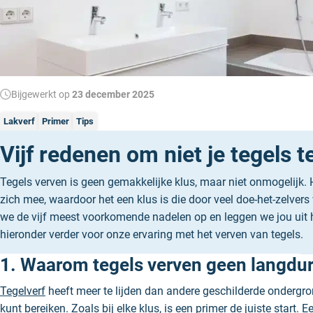
Bijgewerkt op
23 december 2025
Lakverf
Primer
Tips
Vijf redenen om niet je tegels t
Tegels verven is geen gemakkelijke klus, maar niet onmogelijk. 
zich mee, waardoor het een klus is die door veel doe-het-zelve
we de vijf meest voorkomende nadelen op en leggen we jou uit 
hieronder verder voor onze ervaring met het verven van tegels.
1. Waarom tegels verven geen langduri
Tegelverf
heeft meer te lijden dan andere geschilderde ondergrond
kunt bereiken. Zoals bij elke klus, is een
primer
de juiste start. 