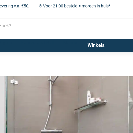
levering v.a. €50,-
Voor 21:00 besteld = morgen in huis*
Sigma
Farrow and Ball
Kleuren
Winkels