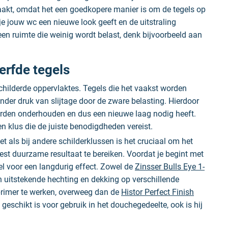
aakt, omdat het een goedkopere manier is om de tegels op
 je jouw wc een nieuwe look geeft en de uitstraling
 een ruimte die weinig wordt belast, denk bijvoorbeeld aan
erfde tegels
hilderde oppervlaktes. Tegels die het vaakst worden
nder druk van slijtage door de zware belasting. Hierdoor
rden onderhouden en dus een nieuwe laag nodig heeft.
n klus die de juiste benodigdheden vereist.
et als bij andere schilderklussen is het cruciaal om het
t duurzame resultaat te bereiken. Voordat je begint met
l voor een langdurig effect. Zowel de
Zinsser Bulls Eye 1-
 uitstekende hechting en dekking op verschillende
primer te werken, overweeg dan de
Histor Perfect Finish
 geschikt is voor gebruik in het douchegedeelte, ook is hij