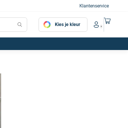
Klantenservice
Naar mijn
Kies je kleur
Account menu