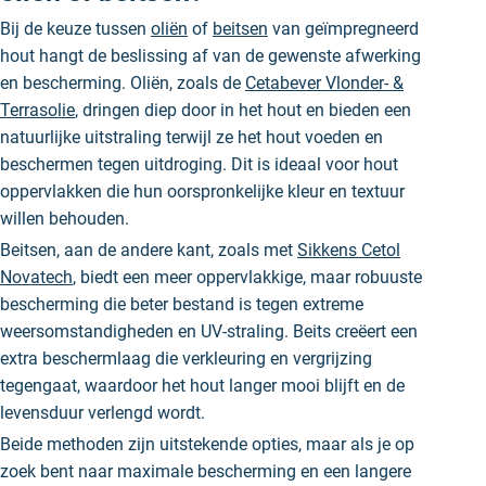
Bij de keuze tussen
oliën
of
beitsen
van geïmpregneerd
hout hangt de beslissing af van de gewenste afwerking
en bescherming. Oliën, zoals de
Cetabever Vlonder- &
Terrasolie
, dringen diep door in het hout en bieden een
natuurlijke uitstraling terwijl ze het hout voeden en
beschermen tegen uitdroging. Dit is ideaal voor hout
oppervlakken die hun oorspronkelijke kleur en textuur
willen behouden.
Beitsen, aan de andere kant, zoals met
Sikkens Cetol
Novatech
, biedt een meer oppervlakkige, maar robuuste
bescherming die beter bestand is tegen extreme
weersomstandigheden en UV-straling. Beits creëert een
extra beschermlaag die verkleuring en vergrijzing
tegengaat, waardoor het hout langer mooi blijft en de
levensduur verlengd wordt.
Beide methoden zijn uitstekende opties, maar als je op
zoek bent naar maximale bescherming en een langere