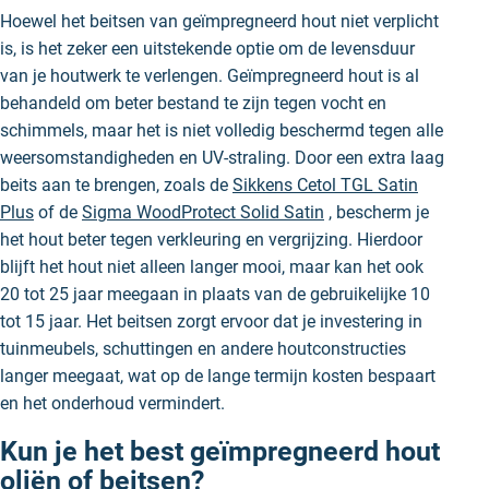
Hoewel het beitsen van geïmpregneerd hout niet verplicht
is, is het zeker een uitstekende optie om de levensduur
van je houtwerk te verlengen. Geïmpregneerd hout is al
behandeld om beter bestand te zijn tegen vocht en
schimmels, maar het is niet volledig beschermd tegen alle
weersomstandigheden en UV-straling. Door een extra laag
beits aan te brengen, zoals de
Sikkens Cetol TGL Satin
Plus
of de
Sigma WoodProtect Solid Satin
, bescherm je
het hout beter tegen verkleuring en vergrijzing. Hierdoor
blijft het hout niet alleen langer mooi, maar kan het ook
20 tot 25 jaar meegaan in plaats van de gebruikelijke 10
tot 15 jaar. Het beitsen zorgt ervoor dat je investering in
tuinmeubels, schuttingen en andere houtconstructies
langer meegaat, wat op de lange termijn kosten bespaart
en het onderhoud vermindert.
Kun je het best geïmpregneerd hout
oliën of beitsen?