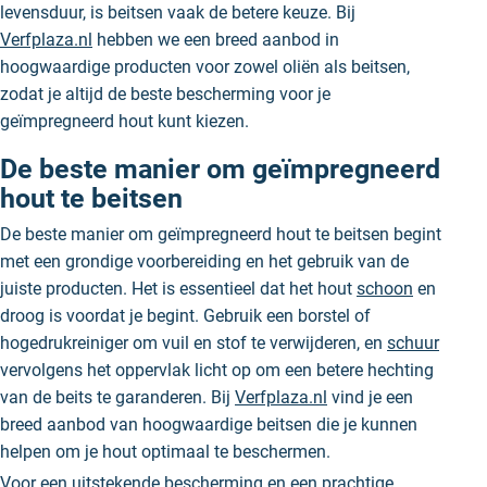
levensduur, is beitsen vaak de betere keuze. Bij
Verfplaza.nl
hebben we een breed aanbod in
hoogwaardige producten voor zowel oliën als beitsen,
zodat je altijd de beste bescherming voor je
geïmpregneerd hout kunt kiezen.
De beste manier om geïmpregneerd
hout te beitsen
De beste manier om geïmpregneerd hout te beitsen begint
met een grondige voorbereiding en het gebruik van de
juiste producten. Het is essentieel dat het hout
schoon
en
droog is voordat je begint. Gebruik een borstel of
hogedrukreiniger om vuil en stof te verwijderen, en
schuur
vervolgens het oppervlak licht op om een betere hechting
van de beits te garanderen. Bij
Verfplaza.nl
vind je een
breed aanbod van hoogwaardige beitsen die je kunnen
helpen om je hout optimaal te beschermen.
Voor een uitstekende bescherming en een prachtige