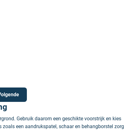
Volgende
ng
rond. Gebruik daarom een geschikte voorstrijk en kies
ls zoals een aandrukspatel, schaar en behangborstel zorg