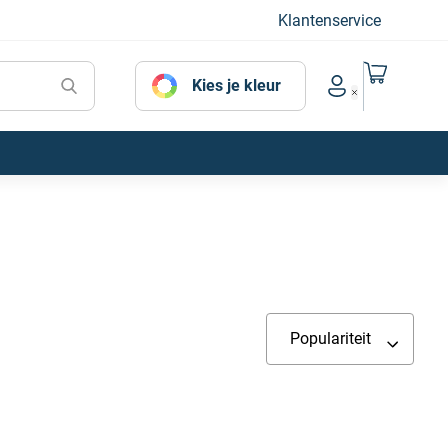
Klantenservice
Naar mijn
Kies je kleur
Account menu
Populariteit