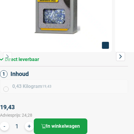
Direct leverbaar
Inhoud
0,43 Kilogram
19,43
19,43
Adviesprijs:
24,28
In winkelwagen