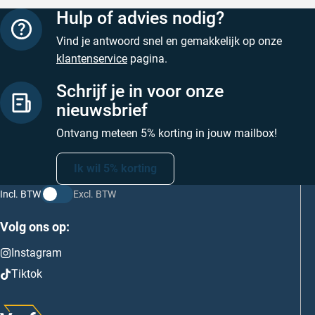
Hulp of advies nodig?
Vind je antwoord snel en gemakkelijk op onze
klantenservice
pagina.
Schrijf je in voor onze
nieuwsbrief
Ontvang meteen 5% korting in jouw mailbox!
Ik wil 5% korting
Incl. BTW
Excl. BTW
Volg ons op:
Instagram
Tiktok