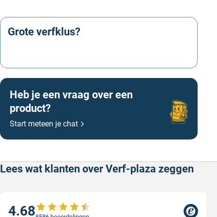
Grote verfklus?
Offerte aanvragen
Heb je een vraag over een
product?
Start meteen je chat
Lees wat klanten over Verf-plaza zeggen
4.68
8586 beoordelingen