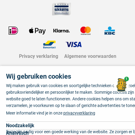
Privacy verklaring
Algemene voorwaarden
Wij gebruiken cookies
1
Wij maken gebruik van cookies en soortgelijke technieken om je bezo
gebruiksvriendelijker en persoonlijker te maken. Sommige cookies zij
website goed te laten functioneren. Andere cookies helpen ons om sta
verzamelen, je voorkeuren op te slaan of gerichte advertenties te tone
Meer informatie vind je in onze
privacyverklaring
Noodzakelijk
Deze zijn nodig voor een goede werking van de website. Ze zorgen er 
Analytisch