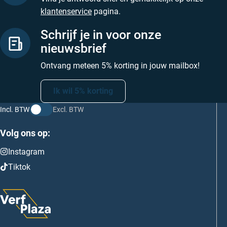
klantenservice
pagina.
Schrijf je in voor onze
nieuwsbrief
Ontvang meteen 5% korting in jouw mailbox!
Ik wil 5% korting
Incl. BTW
Excl. BTW
Volg ons op:
Instagram
Tiktok