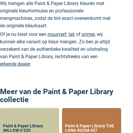
Wij mengen alle Paint & Paper Library kleuren met
originele kleurformules en professionele
mengmachines, zodat de tint exact overeenkomt met
de originele kleurkaart.
Of je nu kiest voor een
muurverf
,
lak
of
primer
, wij
kunnen elke variant op kleur mengen. Zo ben je altijd
verzekerd van de authentieke kwaliteit en uitstraling
van Paint & Paper Library, rechtstreeks van een
erkende dealer
.
Meer van de Paint & Paper Library
collectie
Paint & Paper Library
Paint & Paper Library THE
WILLOW V 535
LONG ROOM 457