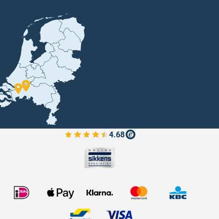
4.68
Bekijk de verfplaza beoordelingen