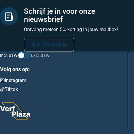
Schrijf je in voor onze
nieuwsbrief
Ontvang meteen 5% korting in jouw mailbox!
Ik wil 5% korting
Incl. BTW
Excl. BTW
Volg ons op:
Instagram
Tiktok