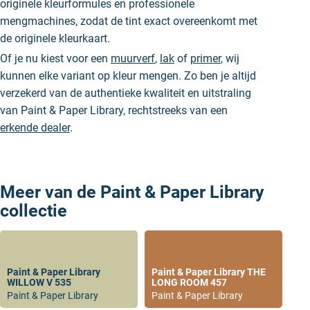
originele kleurformules en professionele
mengmachines, zodat de tint exact overeenkomt met
de originele kleurkaart.
Of je nu kiest voor een
muurverf
,
lak
of
primer
, wij
kunnen elke variant op kleur mengen. Zo ben je altijd
verzekerd van de authentieke kwaliteit en uitstraling
van Paint & Paper Library, rechtstreeks van een
erkende dealer
.
Meer van de Paint & Paper Library
collectie
Paint & Paper Library
Paint & Paper Library THE
WILLOW V 535
LONG ROOM 457
Paint & Paper Library
Paint & Paper Library