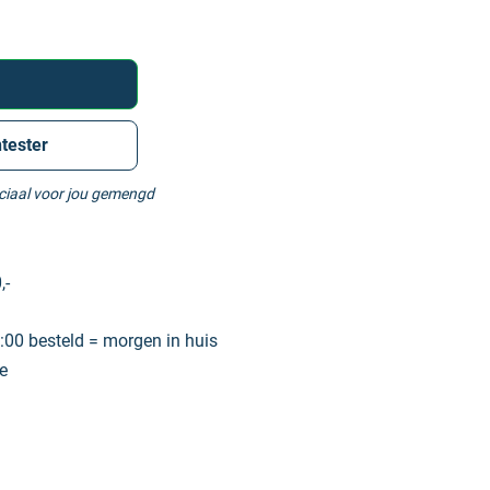
tester
eciaal voor jou gemengd
,-
00 besteld = morgen in huis
e