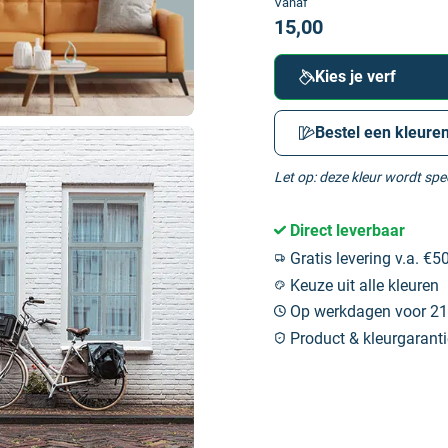
Vanaf
15,00
Kies je verf
Bestel een kleuren
Let op: deze kleur wordt sp
Direct leverbaar
Gratis levering v.a. €50
Keuze uit alle kleuren
Op werkdagen voor 21:
Product & kleurgaranti