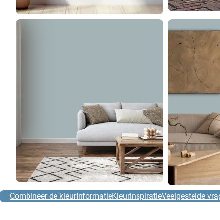
Combineer de kleur
Informatie
Kleurinspiratie
Veelgestelde vra