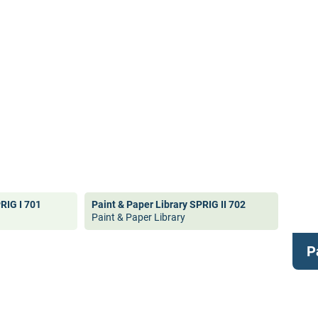
PRIG I 701
Paint & Paper Library SPRIG II 702
Paint & Paper Library
P