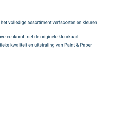
r het volledige assortiment verfsoorten en kleuren
overeenkomt met de originele kleurkaart.
ieke kwaliteit en uitstraling van Paint & Paper