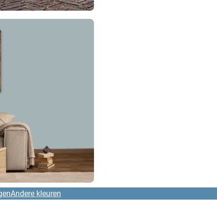
gen
Andere kleuren