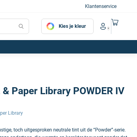
Klantenservice
Naar mijn
Kies je kleur
Account menu
t & Paper Library POWDER IV
per Library
tige, toch uitgesproken neutrale tint uit de “Powder”-serie.