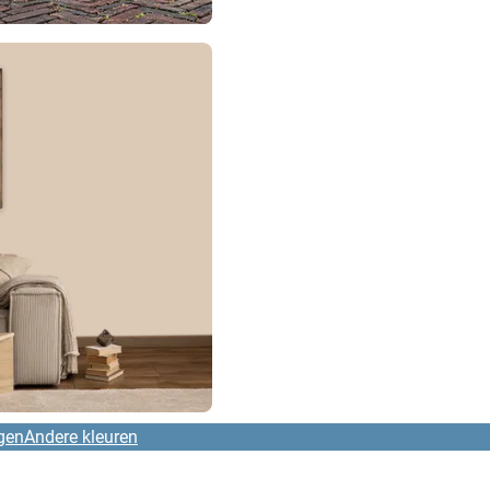
gen
Andere kleuren