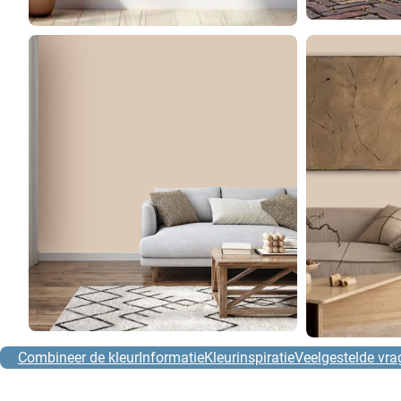
Combineer de kleur
Informatie
Kleurinspiratie
Veelgestelde vra