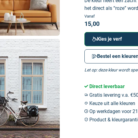
De kleur heeft een zacht
het direct als “roze” wor
Vanaf
15,00
Kies je verf
Bestel een kleuren
Let op: deze kleur wordt sp
Direct leverbaar
Gratis levering v.a. €50
Keuze uit alle kleuren
Op werkdagen voor 21:
Product & kleurgaranti