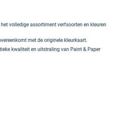
r het volledige assortiment verfsoorten en kleuren
overeenkomt met de originele kleurkaart.
ieke kwaliteit en uitstraling van Paint & Paper