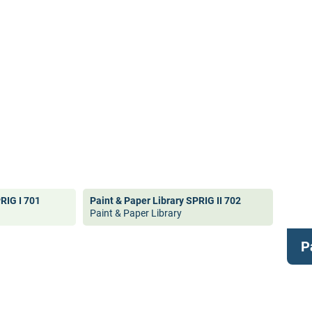
PRIG I 701
Paint & Paper Library SPRIG II 702
Paint & Paper Library
P