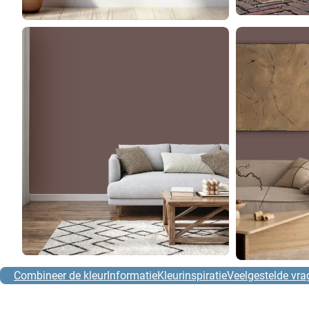
Combineer de kleur
Informatie
Kleurinspiratie
Veelgestelde vra