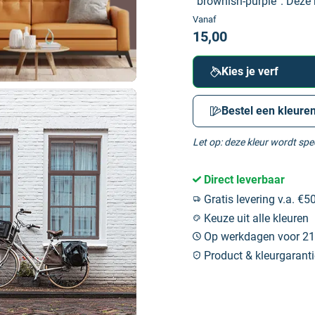
“brownish-purple”. Deze 
Vanaf
15,00
Kies je verf
Bestel een kleuren
Let op: deze kleur wordt sp
Direct leverbaar
Gratis levering v.a. €50
Keuze uit alle kleuren
Op werkdagen voor 21:
Product & kleurgaranti