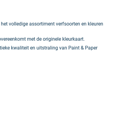
r het volledige assortiment verfsoorten en kleuren
overeenkomt met de originele kleurkaart.
ieke kwaliteit en uitstraling van Paint & Paper