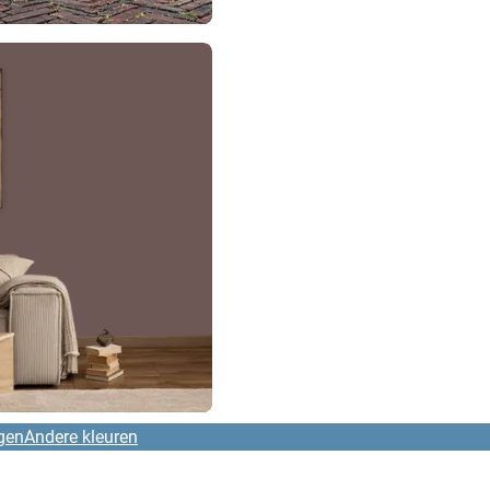
gen
Andere kleuren