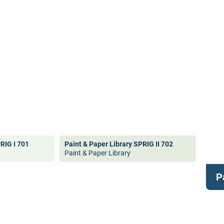
PRIG I 701
Paint & Paper Library SPRIG II 702
Paint & Paper Library
P