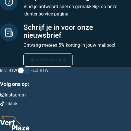
Vind je antwoord snel en gemakkelijk op onze
klantenservice
pagina.
Schrijf je in voor onze
nieuwsbrief
Ontvang meteen 5% korting in jouw mailbox!
Ik wil 5% korting
Incl. BTW
Excl. BTW
Volg ons op:
Instagram
Tiktok