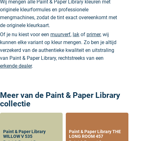
Wij mengen alle Paint & Paper Library kleuren met
originele kleurformules en professionele
mengmachines, zodat de tint exact overeenkomt met
de originele kleurkaart.
Of je nu kiest voor een
muurverf
,
lak
of
primer
, wij
kunnen elke variant op kleur mengen. Zo ben je altijd
verzekerd van de authentieke kwaliteit en uitstraling
van Paint & Paper Library, rechtstreeks van een
erkende dealer
.
Meer van de Paint & Paper Library
collectie
Paint & Paper Library
Paint & Paper Library THE
WILLOW V 535
LONG ROOM 457