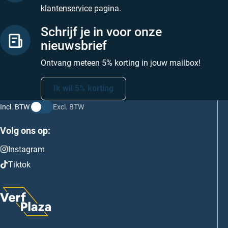
klantenservice
pagina.
Schrijf je in voor onze
nieuwsbrief
Ontvang meteen 5% korting in jouw mailbox!
Ik wil 5% korting
Incl. BTW
Excl. BTW
Volg ons op:
Instagram
Tiktok