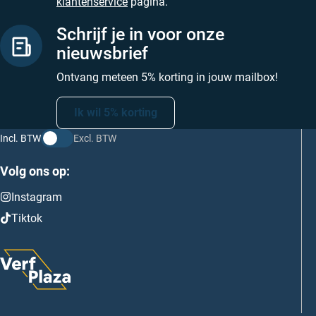
klantenservice
pagina.
Schrijf je in voor onze
nieuwsbrief
Ontvang meteen 5% korting in jouw mailbox!
Ik wil 5% korting
Incl. BTW
Excl. BTW
Volg ons op:
Instagram
Tiktok