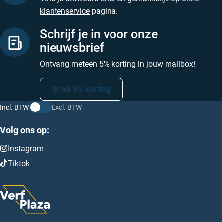
klantenservice
pagina.
Schrijf je in voor onze
nieuwsbrief
Ontvang meteen 5% korting in jouw mailbox!
Ik wil 5% korting
Incl. BTW
Excl. BTW
Volg ons op:
Instagram
Tiktok