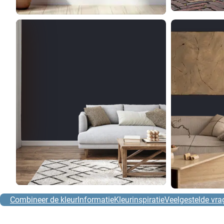
Combineer de kleur
Informatie
Kleurinspiratie
Veelgestelde vra