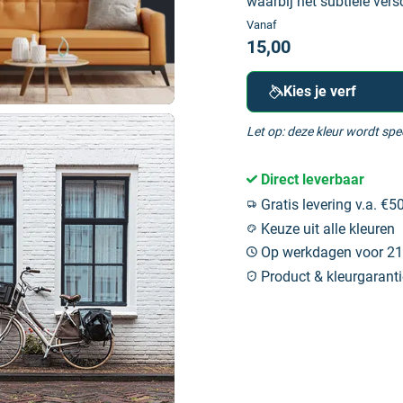
waarbij het subtiele vers
Vanaf
15,00
Kies je verf
Let op: deze kleur wordt sp
Direct leverbaar
Gratis levering v.a. €50
Keuze uit alle kleuren
Op werkdagen voor 21:
Product & kleurgaranti