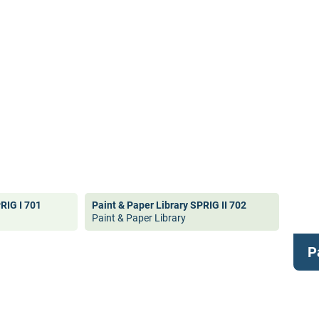
PRIG I 701
Paint & Paper Library SPRIG II 702
Paint & Paper Library
P