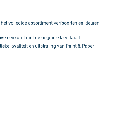
r het volledige assortiment verfsoorten en kleuren
overeenkomt met de originele kleurkaart.
ieke kwaliteit en uitstraling van Paint & Paper