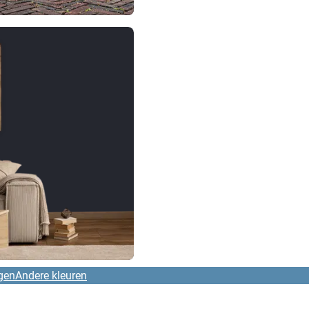
gen
Andere kleuren