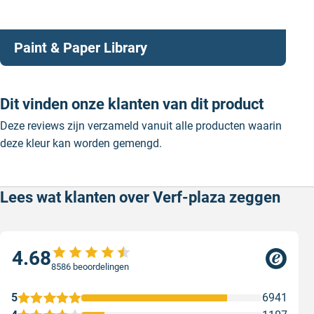
Paint & Paper Library
Dit vinden onze klanten van dit product
Deze reviews zijn verzameld vanuit alle producten waarin
deze kleur kan worden gemengd.
Lees wat klanten over Verf-plaza zeggen
4.68
8586 beoordelingen
5
6941