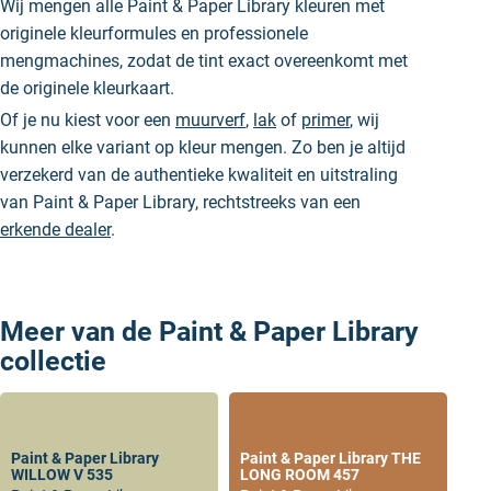
Wij mengen alle Paint & Paper Library kleuren met
originele kleurformules en professionele
mengmachines, zodat de tint exact overeenkomt met
de originele kleurkaart.
Of je nu kiest voor een
muurverf
,
lak
of
primer
, wij
kunnen elke variant op kleur mengen. Zo ben je altijd
verzekerd van de authentieke kwaliteit en uitstraling
van Paint & Paper Library, rechtstreeks van een
erkende dealer
.
Meer van de Paint & Paper Library
collectie
Paint & Paper Library
Paint & Paper Library THE
WILLOW V 535
LONG ROOM 457