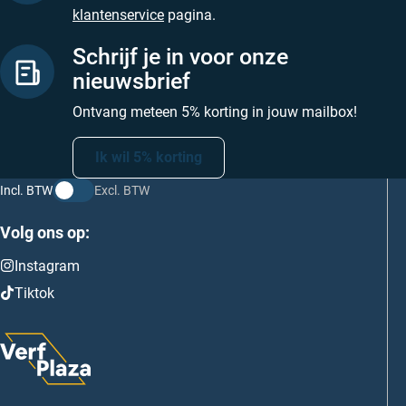
klantenservice
pagina.
Schrijf je in voor onze
nieuwsbrief
Ontvang meteen 5% korting in jouw mailbox!
Ik wil 5% korting
Incl. BTW
Excl. BTW
Volg ons op:
Instagram
Tiktok