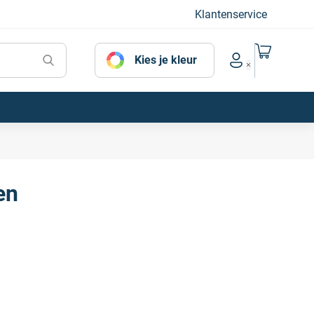
Klantenservice
Naar mijn
Kies je kleur
Account menu
en