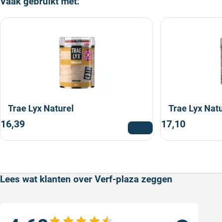
Vaak gebruikt met:
Trae Lyx Naturel
Trae Lyx Nat
16,39
17,10
Lees wat klanten over Verf-plaza zeggen