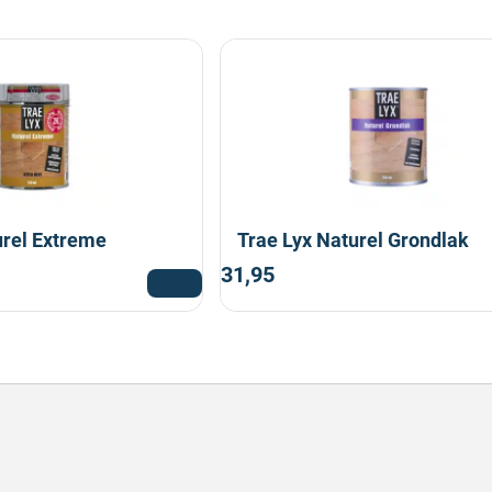
urel Extreme
Trae Lyx Naturel Grondlak
31,95