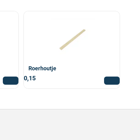
Roerhoutje
0,15