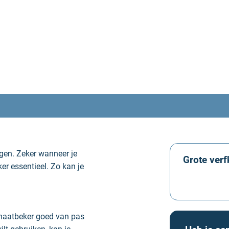
en. Zeker wanneer je
Grote verf
er essentieel. Zo kan je
Offerte 
maatbeker goed van pas