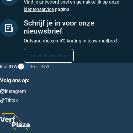
Vind je antwoord snel en gemakkelijk op onze
klantenservice
pagina.
Schrijf je in voor onze
nieuwsbrief
Ontvang meteen 5% korting in jouw mailbox!
Ik wil 5% korting
Incl. BTW
Excl. BTW
Volg ons op:
Instagram
Tiktok