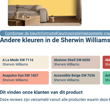
Combineer de kleur
Informatie
Kleurinspiratie
Veelgestelde vra
Andere kleuren in de Sherwin Williams
A La Mode SW 7116
Abalone Shell SW 6050
Ab
Sherwin Williams
Sherwin Williams
She
Acapulco Sun SW 1607
Accessible Beige SW 7036
Ac
Sherwin Williams
Sherwin Williams
She
Dit vinden onze klanten van dit product
Deze reviews zijn verzameld vanuit alle producten waarin deze