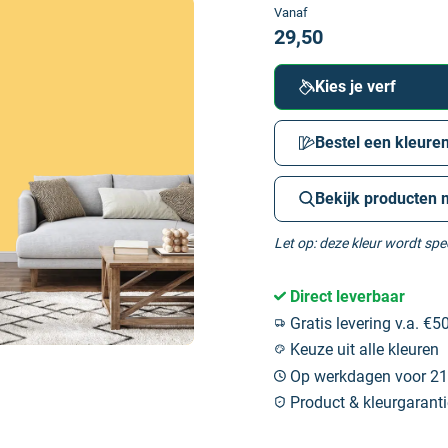
Vanaf
29,50
Kies je verf
Bestel een kleuren
Bekijk producten 
Let op: deze kleur wordt sp
Direct leverbaar
Gratis levering v.a. €50
Keuze uit alle kleuren
Op werkdagen voor 21:
Product & kleurgaranti