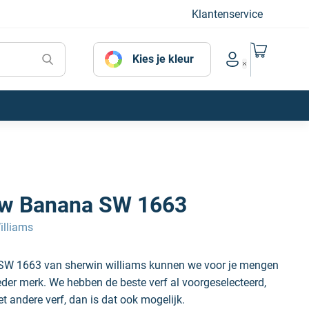
Klantenservice
Naar mijn
Kies je kleur
Account menu
ow Banana SW 1663
illiams
 SW 1663 van sherwin williams kunnen we voor je mengen
ieder merk. We hebben de beste verf al voorgeselecteerd,
et andere verf, dan is dat ook mogelijk.