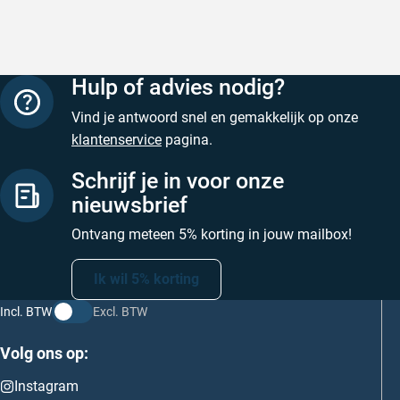
Hulp of advies nodig?
Vind je antwoord snel en gemakkelijk op onze
klantenservice
pagina.
Schrijf je in voor onze
nieuwsbrief
Ontvang meteen 5% korting in jouw mailbox!
Ik wil 5% korting
Incl. BTW
Excl. BTW
Volg ons op:
Instagram