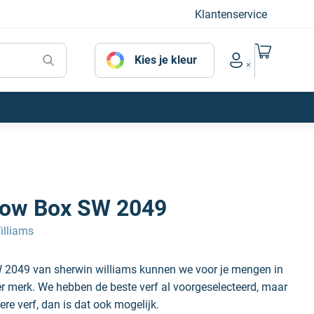
Klantenservice
Naar mijn
Kies je kleur
Account menu
ow Box SW 2049
illiams
 2049 van sherwin williams kunnen we voor je mengen in
der merk. We hebben de beste verf al voorgeselecteerd, maar
ere verf, dan is dat ook mogelijk.