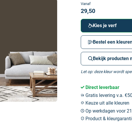
Vanaf
29,50
Kies je verf
Bestel een kleuren
Bekijk producten 
Let op: deze kleur wordt sp
Direct leverbaar
Gratis levering v.a. €50
Keuze uit alle kleuren
Op werkdagen voor 21:
Product & kleurgaranti