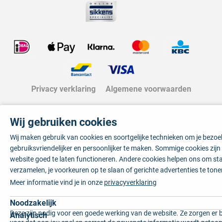
Privacy verklaring
Algemene voorwaarden
Wij gebruiken cookies
Wij maken gebruik van cookies en soortgelijke technieken om je bezo
gebruiksvriendelijker en persoonlijker te maken. Sommige cookies zij
website goed te laten functioneren. Andere cookies helpen ons om sta
verzamelen, je voorkeuren op te slaan of gerichte advertenties te tone
Meer informatie vind je in onze
privacyverklaring
Noodzakelijk
Deze zijn nodig voor een goede werking van de website. Ze zorgen er 
Analytisch