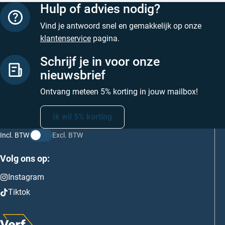
Hulp of advies nodig?
Vind je antwoord snel en gemakkelijk op onze
klantenservice
pagina.
Schrijf je in voor onze
nieuwsbrief
Ontvang meteen 5% korting in jouw mailbox!
Ik wil 5% korting
Incl. BTW
Excl. BTW
Volg ons op:
Instagram
Tiktok