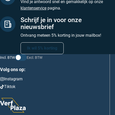
Vind je antwoord snel en gemakkelijk op onze
klantenservice
pagina.
Schrijf je in voor onze
nieuwsbrief
Ontvang meteen 5% korting in jouw mailbox!
Ik wil 5% korting
Incl. BTW
Excl. BTW
Volg ons op:
Instagram
Tiktok