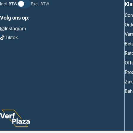
Kla
Incl. BTW
Excl. BTW
Con
Volg ons op:
Ord
Instagram
Ver
Tiktok
Bet
Ret
Off
Prod
Zake
Beh