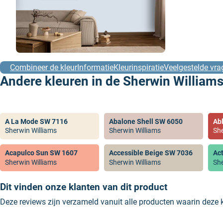
Combineer de kleur
Informatie
Kleurinspiratie
Veelgestelde vra
Andere kleuren in de Sherwin Williams
A La Mode SW 7116
Abalone Shell SW 6050
Ab
Sherwin Williams
Sherwin Williams
She
Acapulco Sun SW 1607
Accessible Beige SW 7036
Ac
Sherwin Williams
Sherwin Williams
She
Dit vinden onze klanten van dit product
Deze reviews zijn verzameld vanuit alle producten waarin deze