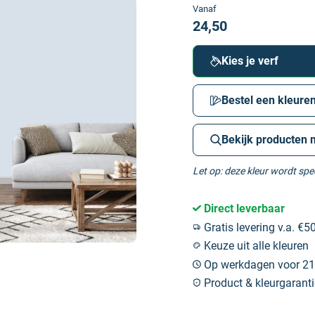
Vanaf
24,50
Kies je verf
Bestel een kleuren
Bekijk producten 
Let op: deze kleur wordt sp
Direct leverbaar
Gratis levering v.a. €50
Keuze uit alle kleuren
Op werkdagen voor 21:
Product & kleurgaranti