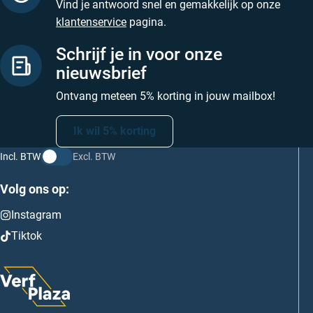
Vind je antwoord snel en gemakkelijk op onze
klantenservice
pagina.
Schrijf je in voor onze
nieuwsbrief
Ontvang meteen 5% korting in jouw mailbox!
Ik wil 5% korting
Incl. BTW
Excl. BTW
Volg ons op:
Instagram
Tiktok