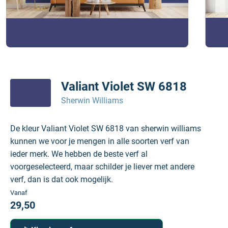
Valiant Violet SW 6818
Sherwin Williams
De kleur Valiant Violet SW 6818 van sherwin williams
kunnen we voor je mengen in alle soorten verf van
ieder merk. We hebben de beste verf al
voorgeselecteerd, maar schilder je liever met andere
verf, dan is dat ook mogelijk.
Vanaf
29,50