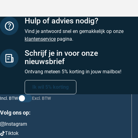
Hulp of advies nodig?
Vind je antwoord snel en gemakkelijk op onze
klantenservice
pagina.
Schrijf je in voor onze
nieuwsbrief
Ontvang meteen 5% korting in jouw mailbox!
Ik wil 5% korting
Incl. BTW
Excl. BTW
Volg ons op:
Instagram
Tiktok