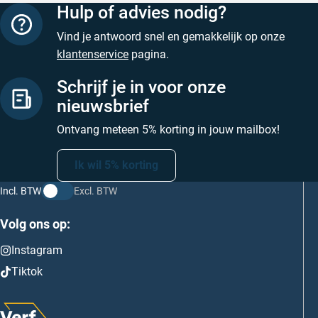
Hulp of advies nodig?
Vind je antwoord snel en gemakkelijk op onze
klantenservice
pagina.
Schrijf je in voor onze
nieuwsbrief
Ontvang meteen 5% korting in jouw mailbox!
Ik wil 5% korting
Incl. BTW
Excl. BTW
Volg ons op:
Instagram
Tiktok