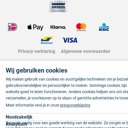
Privacy verklaring
Algemene voorwaarden
Wij gebruiken cookies
Wij maken gebruik van cookies en soortgelijke technieken om je bezo
gebruiksvriendelijker en persoonlijker te maken. Sommige cookies zij
website goed te laten functioneren. Andere cookies helpen ons om sta
verzamelen, je voorkeuren op te slaan of gerichte advertenties te tone
Meer informatie vind je in onze
privacyverklaring
Noodzakelijk
Deze zijn nodig voor een goede werking van de website. Ze zorgen er 
Analytisch