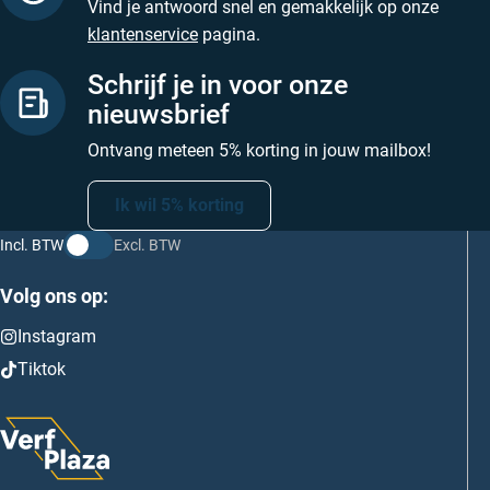
Vind je antwoord snel en gemakkelijk op onze
klantenservice
pagina.
Schrijf je in voor onze
nieuwsbrief
Ontvang meteen 5% korting in jouw mailbox!
Ik wil 5% korting
Incl. BTW
Excl. BTW
Volg ons op:
Instagram
Tiktok