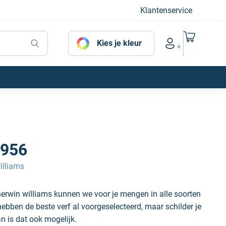
Klantenservice
Naar mijn
Kies je kleur
Account menu
956
illiams
erwin williams kunnen we voor je mengen in alle soorten
hebben de beste verf al voorgeselecteerd, maar schilder je
an is dat ook mogelijk.