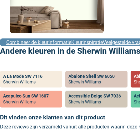
Combineer de kleur
Informatie
Kleurinspiratie
Veelgestelde vra
Andere kleuren in de Sherwin Williams
A La Mode SW 7116
Abalone Shell SW 6050
Ab
Sherwin Williams
Sherwin Williams
She
Acapulco Sun SW 1607
Accessible Beige SW 7036
Ac
Sherwin Williams
Sherwin Williams
She
Dit vinden onze klanten van dit product
Deze reviews zijn verzameld vanuit alle producten waarin deze