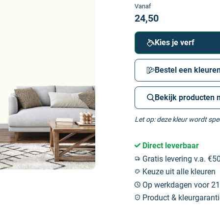
Vanaf
24,50
Kies je verf
Bestel een kleuren
Bekijk producten 
Let op: deze kleur wordt sp
Direct leverbaar
Gratis levering v.a. €50
Keuze uit alle kleuren
Op werkdagen voor 21:
Product & kleurgaranti