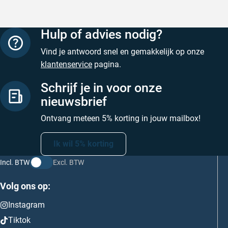
Hulp of advies nodig?
Vind je antwoord snel en gemakkelijk op onze
klantenservice
pagina.
Schrijf je in voor onze
nieuwsbrief
Ontvang meteen 5% korting in jouw mailbox!
Ik wil 5% korting
Incl. BTW
Excl. BTW
Volg ons op:
Instagram
Tiktok