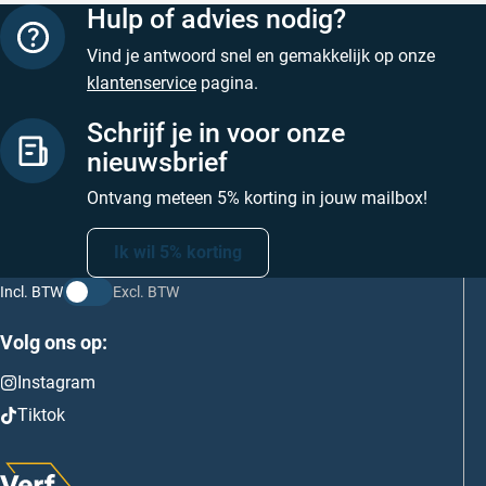
Hulp of advies nodig?
Vind je antwoord snel en gemakkelijk op onze
klantenservice
pagina.
Schrijf je in voor onze
nieuwsbrief
Ontvang meteen 5% korting in jouw mailbox!
Ik wil 5% korting
Incl. BTW
Excl. BTW
Volg ons op:
Instagram
Tiktok