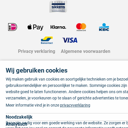
Privacy verklaring
Algemene voorwaarden
Wij gebruiken cookies
Wij maken gebruik van cookies en soortgelijke technieken om je bezo
gebruiksvriendelijker en persoonlijker te maken. Sommige cookies zij
website goed te laten functioneren. Andere cookies helpen ons om sta
verzamelen, je voorkeuren op te slaan of gerichte advertenties te tone
Meer informatie vind je in onze
privacyverklaring
Noodzakelijk
Deze zijn nodig voor een goede werking van de website. Ze zorgen er 
Analytisch