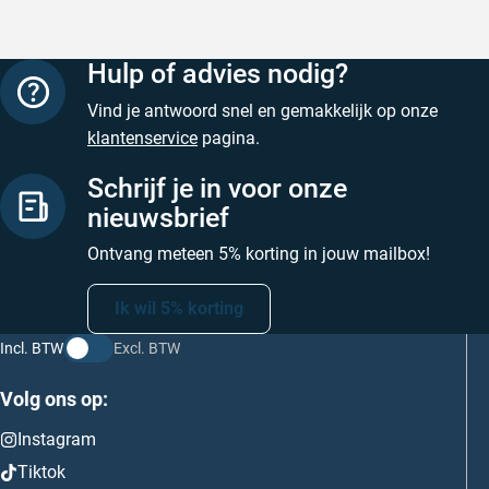
Hulp of advies nodig?
Vind je antwoord snel en gemakkelijk op onze
klantenservice
pagina.
Schrijf je in voor onze
nieuwsbrief
Ontvang meteen 5% korting in jouw mailbox!
Ik wil 5% korting
Incl. BTW
Excl. BTW
Volg ons op:
Instagram
Tiktok