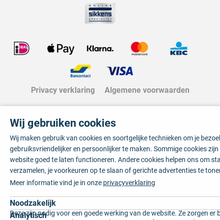
Privacy verklaring
Algemene voorwaarden
Wij gebruiken cookies
Wij maken gebruik van cookies en soortgelijke technieken om je bezo
gebruiksvriendelijker en persoonlijker te maken. Sommige cookies zij
website goed te laten functioneren. Andere cookies helpen ons om sta
verzamelen, je voorkeuren op te slaan of gerichte advertenties te tone
Meer informatie vind je in onze
privacyverklaring
Noodzakelijk
Deze zijn nodig voor een goede werking van de website. Ze zorgen er 
Analytisch