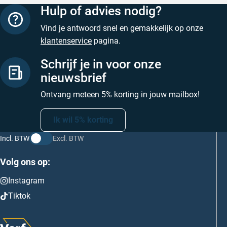
Hulp of advies nodig?
Vind je antwoord snel en gemakkelijk op onze
klantenservice
pagina.
Schrijf je in voor onze
nieuwsbrief
Ontvang meteen 5% korting in jouw mailbox!
Ik wil 5% korting
Incl. BTW
Excl. BTW
Volg ons op:
Instagram
Tiktok