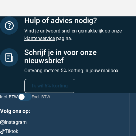
Hulp of advies nodig?
Vind je antwoord snel en gemakkelijk op onze
klantenservice
pagina.
Schrijf je in voor onze
nieuwsbrief
Ontvang meteen 5% korting in jouw mailbox!
Ik wil 5% korting
Incl. BTW
Excl. BTW
Volg ons op:
Instagram
Tiktok