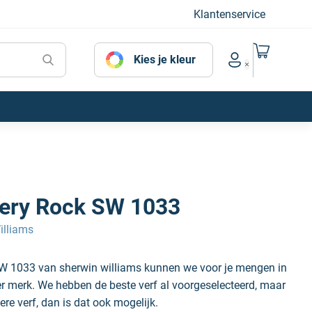
Klantenservice
Naar mijn
Kies je kleur
Account menu
pery Rock SW 1033
illiams
SW 1033 van sherwin williams kunnen we voor je mengen in
der merk. We hebben de beste verf al voorgeselecteerd, maar
ere verf, dan is dat ook mogelijk.