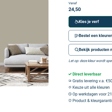
Vanaf
24,50
Kies je verf
Bestel een kleuren
Bekijk producten 
Let op: deze kleur wordt sp
Direct leverbaar
Gratis levering v.a. €50
Keuze uit alle kleuren
Op werkdagen voor 21:
Product & kleurgaranti