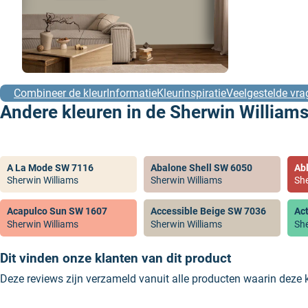
Combineer de kleur
Informatie
Kleurinspiratie
Veelgestelde vra
Andere kleuren in de Sherwin Williams
A La Mode SW 7116
Abalone Shell SW 6050
Ab
Sherwin Williams
Sherwin Williams
She
Acapulco Sun SW 1607
Accessible Beige SW 7036
Ac
Sherwin Williams
Sherwin Williams
She
Dit vinden onze klanten van dit product
Deze reviews zijn verzameld vanuit alle producten waarin deze