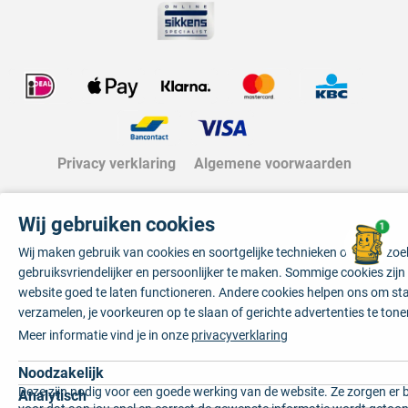
Privacy verklaring
Algemene voorwaarden
Wij gebruiken cookies
1
Wij maken gebruik van cookies en soortgelijke technieken om je bezo
gebruiksvriendelijker en persoonlijker te maken. Sommige cookies zij
website goed te laten functioneren. Andere cookies helpen ons om sta
verzamelen, je voorkeuren op te slaan of gerichte advertenties te tone
Meer informatie vind je in onze
privacyverklaring
Noodzakelijk
Deze zijn nodig voor een goede werking van de website. Ze zorgen er 
Analytisch