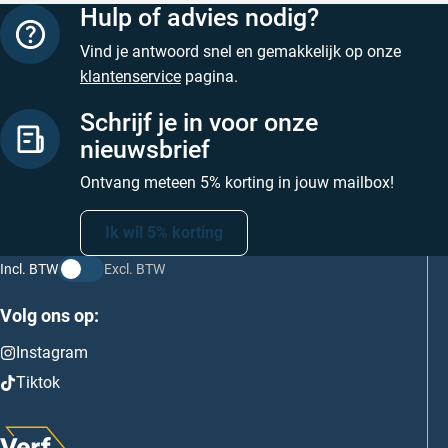
Hulp of advies nodig?
Vind je antwoord snel en gemakkelijk op onze
klantenservice
pagina.
Schrijf je in voor onze
nieuwsbrief
Ontvang meteen 5% korting in jouw mailbox!
Ik wil 5% korting
Incl. BTW
Excl. BTW
Volg ons op:
Instagram
Tiktok