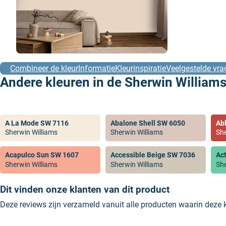
Combineer de kleur
Informatie
Kleurinspiratie
Veelgestelde vra
Andere kleuren in de Sherwin Williams
A La Mode SW 7116
Abalone Shell SW 6050
Ab
Sherwin Williams
Sherwin Williams
She
Acapulco Sun SW 1607
Accessible Beige SW 7036
Ac
Sherwin Williams
Sherwin Williams
She
Dit vinden onze klanten van dit product
Deze reviews zijn verzameld vanuit alle producten waarin deze