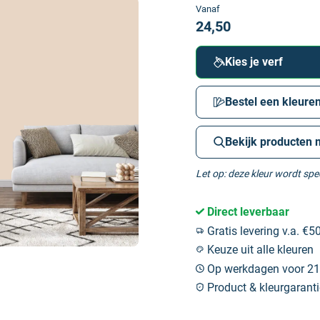
Vanaf
24,50
Kies je verf
Bestel een kleuren
Bekijk producten 
Let op: deze kleur wordt sp
Direct leverbaar
Gratis levering v.a. €50
Keuze uit alle kleuren
Op werkdagen voor 21:
Product & kleurgaranti