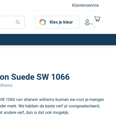
Klantenservice
Naar mijn
Kies je kleur
Account menu
on Suede SW 1066
illiams
SW 1066 van sherwin williams kunnen we voor je mengen
ieder merk. We hebben de beste verf al voorgeselecteerd,
et andere verf, dan is dat ook mogelijk.