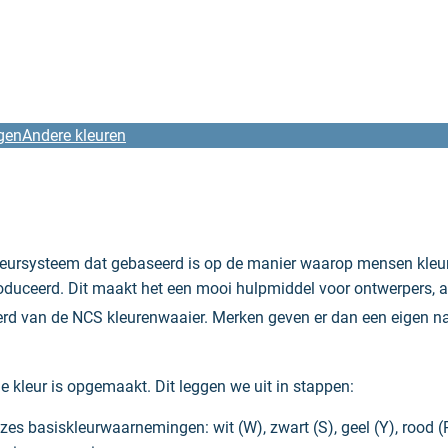
gen
Andere kleuren
kleursysteem dat gebaseerd is op de manier waarop mensen kleu
oduceerd. Dit maakt het een mooi hulpmiddel voor ontwerpers, ar
ieerd van de NCS kleurenwaaier. Merken geven er dan een eigen
e kleur is opgemaakt. Dit leggen we uit in stappen:
es basiskleurwaarnemingen: wit (W), zwart (S), geel (Y), rood (R)