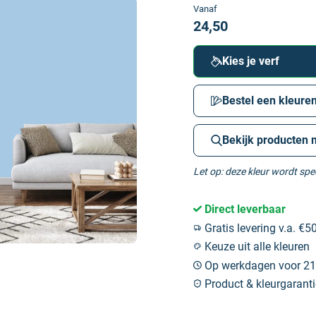
Vanaf
24,50
Kies je verf
Bestel een kleuren
Bekijk producten 
Let op: deze kleur wordt sp
Direct leverbaar
Gratis levering v.a. €50
Keuze uit alle kleuren
Op werkdagen voor 21:
Product & kleurgaranti