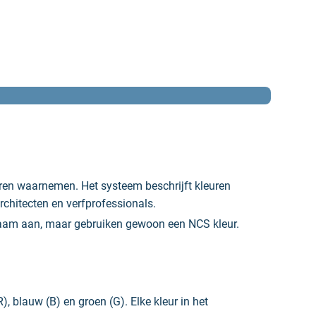
ren waarnemen. Het systeem beschrijft kleuren
chitecten en verfprofessionals.
 naam aan, maar gebruiken gewoon een NCS kleur.
, blauw (B) en groen (G). Elke kleur in het