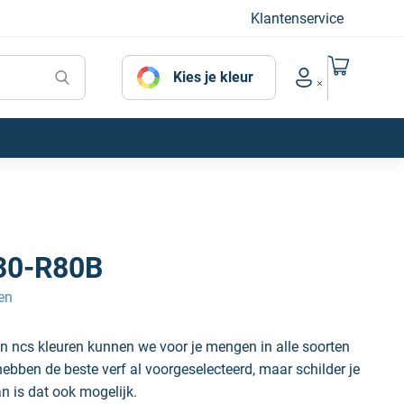
Klantenservice
Naar mijn
Kies je kleur
Account menu
30-R80B
en
n ncs kleuren kunnen we voor je mengen in alle soorten
hebben de beste verf al voorgeselecteerd, maar schilder je
an is dat ook mogelijk.