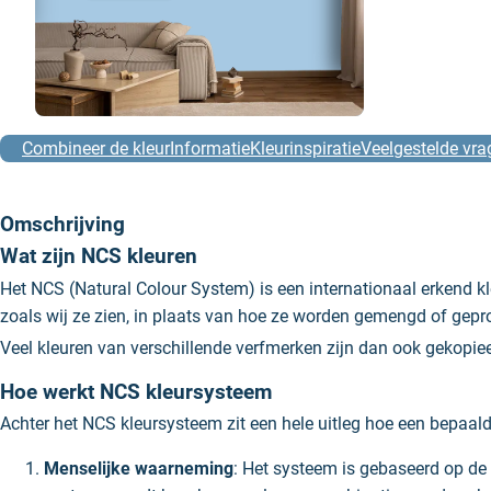
Combineer de kleur
Informatie
Kleurinspiratie
Veelgestelde vra
Omschrijving
Wat zijn NCS kleuren
Het NCS (Natural Colour System) is een internationaal erkend 
zoals wij ze zien, in plaats van hoe ze worden gemengd of gepr
Veel kleuren van verschillende verfmerken zijn dan ook gekop
Hoe werkt NCS kleursysteem
Achter het NCS kleursysteem zit een hele uitleg hoe een bepaald
Menselijke waarneming
: Het systeem is gebaseerd op de z