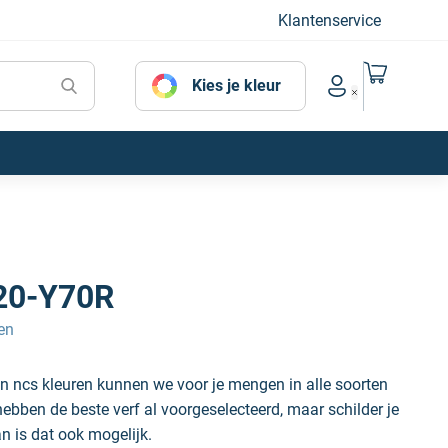
Klantenservice
Naar mijn
Kies je kleur
Account menu
20-Y70R
en
n ncs kleuren kunnen we voor je mengen in alle soorten
hebben de beste verf al voorgeselecteerd, maar schilder je
an is dat ook mogelijk.