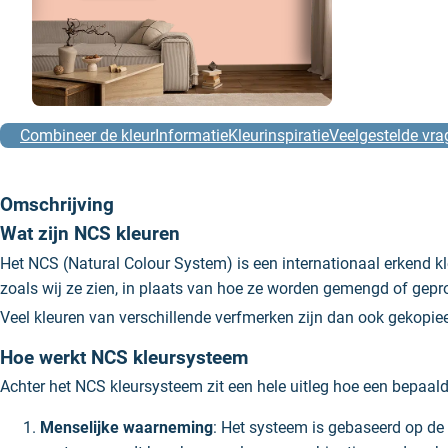
Combineer de kleur
Informatie
Kleurinspiratie
Veelgestelde vra
Omschrijving
Wat zijn NCS kleuren
Het NCS (Natural Colour System) is een internationaal erkend 
zoals wij ze zien, in plaats van hoe ze worden gemengd of gepr
Veel kleuren van verschillende verfmerken zijn dan ook gekop
Hoe werkt NCS kleursysteem
Achter het NCS kleursysteem zit een hele uitleg hoe een bepaald
Menselijke waarneming
: Het systeem is gebaseerd op de z