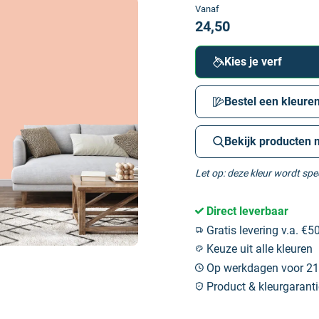
Vanaf
24,50
Kies je verf
Bestel een kleuren
Bekijk producten 
Let op: deze kleur wordt sp
Direct leverbaar
Gratis levering v.a. €50
Keuze uit alle kleuren
Op werkdagen voor 21:
Product & kleurgaranti