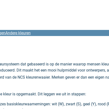
gen
Andere kleuren
kleursysteem dat gebaseerd is op de manier waarop mensen kleu
oduceerd. Dit maakt het een mooi hulpmiddel voor ontwerpers, ar
ieerd van de NCS kleurenwaaier. Merken geven er dan een eigen
e kleur is opgemaakt. Dit leggen we uit in stappen:
es basiskleurwaarnemingen: wit (W), zwart (S), geel (Y), rood (R)