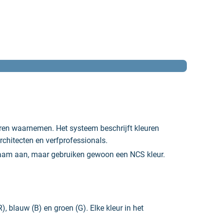
ren waarnemen. Het systeem beschrijft kleuren
chitecten en verfprofessionals.
 naam aan, maar gebruiken gewoon een NCS kleur.
, blauw (B) en groen (G). Elke kleur in het