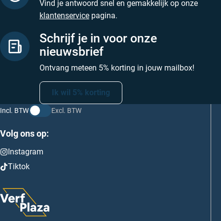
Vind je antwoord snel en gemakkelijk op onze
klantenservice
pagina.
Schrijf je in voor onze
nieuwsbrief
Ontvang meteen 5% korting in jouw mailbox!
Ik wil 5% korting
Incl. BTW
Excl. BTW
Volg ons op:
Instagram
Tiktok