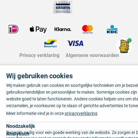
1
Privacy verklaring
Algemene voorwaarden
Wij gebruiken cookies
Wij maken gebruik van cookies en soortgelijke technieken om je bezo
gebruiksvriendelijker en persoonlijker te maken. Sommige cookies zij
website goed te laten functioneren. Andere cookies helpen ons om sta
verzamelen, je voorkeuren op te slaan of gerichte advertenties te tone
Meer informatie vind je in onze
privacyverklaring
Noodzakelijk
Deze zijn nodig voor een goede werking van de website. Ze zorgen er 
Analytisch