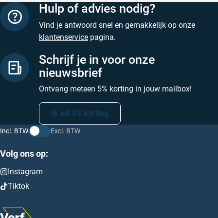
Hulp of advies nodig?
Vind je antwoord snel en gemakkelijk op onze
klantenservice
pagina.
Schrijf je in voor onze
nieuwsbrief
Ontvang meteen 5% korting in jouw mailbox!
Ik wil 5% korting
Incl. BTW
Excl. BTW
Volg ons op:
Instagram
Tiktok